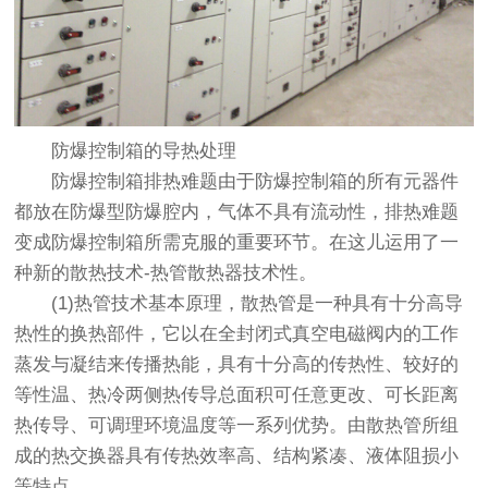
防爆控制箱的导热处理
防爆控制箱排热难题由于防爆控制箱的所有元器件
都放在防爆型防爆腔内，气体不具有流动性，排热难题
变成防爆控制箱所需克服的重要环节。在这儿运用了一
种新的散热技术-热管散热器技术性。
(1)热管技术基本原理，散热管是一种具有十分高导
热性的换热部件，它以在全封闭式真空电磁阀内的工作
蒸发与凝结来传播热能，具有十分高的传热性、较好的
等性温、热冷两侧热传导总面积可任意更改、可长距离
热传导、可调理环境温度等一系列优势。由散热管所组
成的热交换器具有传热效率高、结构紧凑、液体阻损小
等特点。