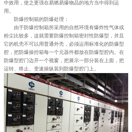
中效用，使之更强在易燃易爆物品的地方当中得到运
用。
防爆控制箱的防爆处理：
由于防爆控制箱所采用的自然环境有爆炸性气体或
粉尘比较多，这就需要防爆控制箱密封性防爆型，并且
它的机壳不可以用普通外壳，必须运用标准化的防爆型
腔，把防爆操控箱每一个元器件都放在防爆型腔内。在
防爆型腔门边开一个视窗，把展示一部分装在上面，把
运转、终止、变速操纵装到防爆型腔门上。